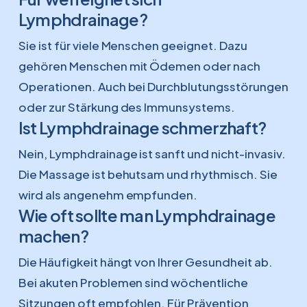
Lymphdrainage?
Sie ist für viele Menschen geeignet. Dazu
gehören Menschen mit Ödemen oder nach
Operationen. Auch bei Durchblutungsstörungen
oder zur Stärkung des Immunsystems.
Ist Lymphdrainage schmerzhaft?
Nein, Lymphdrainage ist sanft und nicht-invasiv.
Die Massage ist behutsam und rhythmisch. Sie
wird als angenehm empfunden.
Wie oft sollte man Lymphdrainage
machen?
Die Häufigkeit hängt von Ihrer Gesundheit ab.
Bei akuten Problemen sind wöchentliche
Sitzungen oft empfohlen. Für Prävention