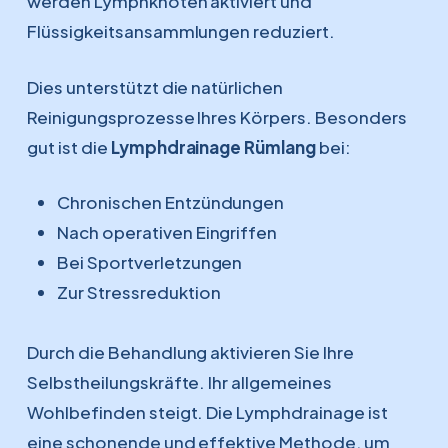
werden Lymphknoten aktiviert und
Flüssigkeitsansammlungen reduziert.
Dies unterstützt die natürlichen
Reinigungsprozesse Ihres Körpers. Besonders
gut ist die
Lymphdrainage Rümlang
bei:
Chronischen Entzündungen
Nach operativen Eingriffen
Bei Sportverletzungen
Zur Stressreduktion
Durch die Behandlung aktivieren Sie Ihre
Selbstheilungskräfte. Ihr allgemeines
Wohlbefinden steigt. Die Lymphdrainage ist
eine schonende und effektive Methode, um