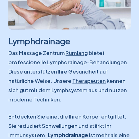
Lymphdrainage
Das Massage Zentrum
Rümlang
bietet
professionelle Lymphdrainage-Behandlungen.
Diese unterstützen Ihre Gesundheit auf
natürliche Weise. Unsere
Therapeuten
kennen
sich gut mit dem Lymphsystem aus und nutzen
moderne Techniken.
Entdecken Sie eine, die Ihren Körper entgiftet.
Sie reduziert Schwellungen und stärkt Ihr
Immunsystem.
Lymphdrainage
ist mehr als eine