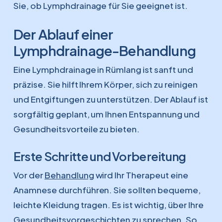
Sie, ob Lymphdrainage für Sie geeignet ist.
Der Ablauf einer
Lymphdrainage-Behandlung
Eine Lymphdrainage in Rümlang ist sanft und
präzise. Sie hilft Ihrem Körper, sich zu reinigen
und Entgiftungen zu unterstützen. Der Ablauf ist
sorgfältig geplant, um Ihnen Entspannung und
Gesundheitsvorteile zu bieten.
Erste Schritte und Vorbereitung
Vor der
Behandlung
wird Ihr Therapeut eine
Anamnese durchführen. Sie sollten bequeme,
leichte Kleidung tragen. Es ist wichtig, über Ihre
Gesundheitsvorgeschichten zu sprechen. So