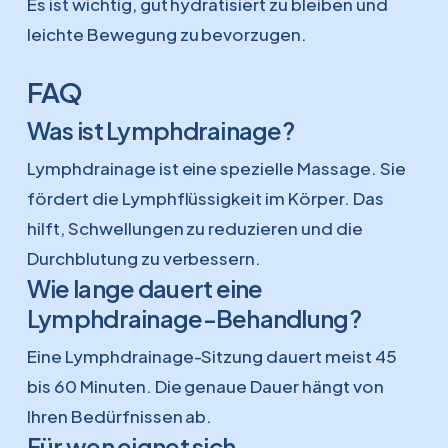
Es ist wichtig, gut hydratisiert zu bleiben und
leichte Bewegung zu bevorzugen.
FAQ
Was ist Lymphdrainage?
Lymphdrainage ist eine spezielle Massage. Sie
fördert die Lymphflüssigkeit im Körper. Das
hilft, Schwellungen zu reduzieren und die
Durchblutung zu verbessern.
Wie lange dauert eine
Lymphdrainage-Behandlung?
Eine Lymphdrainage-Sitzung dauert meist 45
bis 60 Minuten. Die genaue Dauer hängt von
Ihren Bedürfnissen ab.
Für wen eignet sich